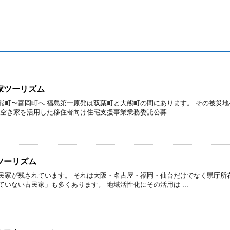
家ツーリズム
熊町〜富岡町へ 福島第一原発は双葉町と大熊町の間にあります。 その被災地へ
空き家を活用した移住者向け住宅支援事業業務委託公募 ...
ツーリズム
民家が残されています。 それは大阪・名古屋・福岡・仙台だけでなく県庁所
いない古民家」も多くあります。 地域活性化にその活用は ...