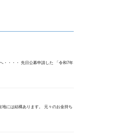
・・・・ 先日公募申請した 「令和7年
在地には結構あります。 元々のお金持ち