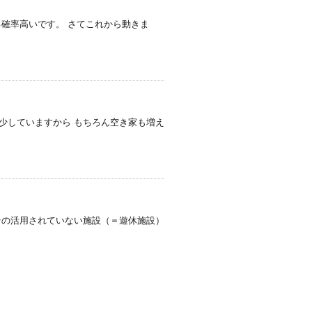
る確率高いです。 さてこれから動きま
少していますから もちろん空き家も増え
その活用されていない施設（＝遊休施設）