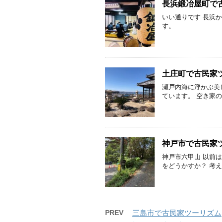
長浜鍛冶屋町で
いい通りです 長浜
す。
土庄町で古民家
瀬戸内海に浮かぶ美
ています。 空き家の
神戸市で古民家
神戸市六甲山 以前
をどうかすか？ 考
PREV
三島市で古民家ツーリズム