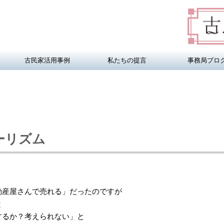
古民家活用事例
私たちの提言
事務局ブロ
ーリズム
動産屋さんで売れる」だったのですが
と
するか？考えられない」と