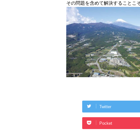
その問題を含めて解決することこ
Twitter
Pocket