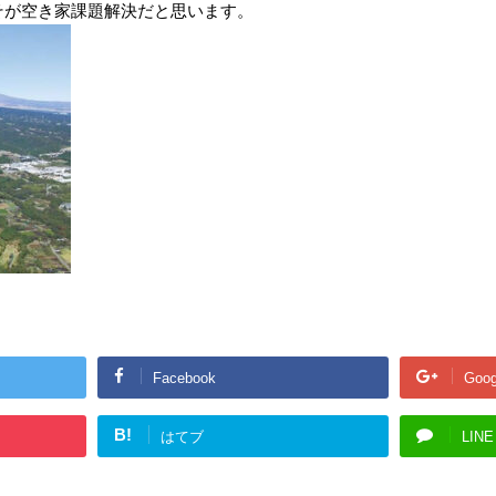
そが空き家課題解決だと思います。
Facebook
Goog
B!
はてブ
LINE