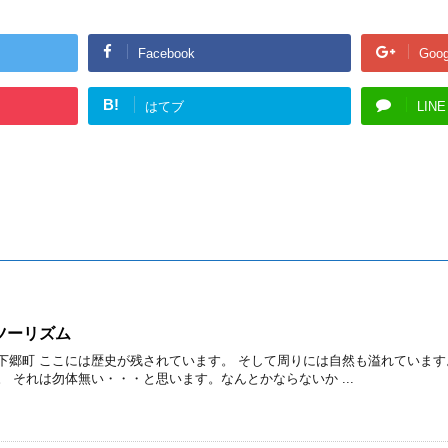
Facebook
Goog
B!
はてブ
LINE
ツーリズム
下郷町 ここには歴史が残されています。 そして周りには自然も溢れています
 それは勿体無い・・・と思います。なんとかならないか ...