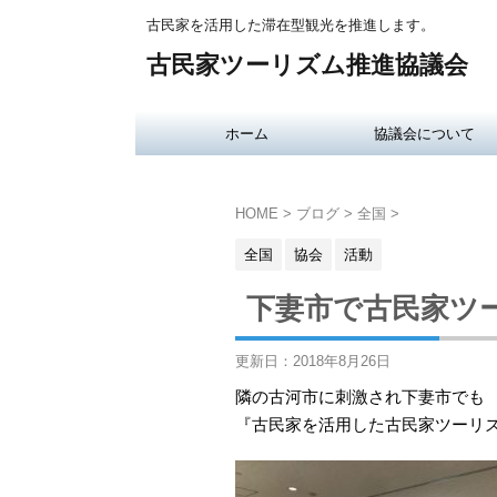
古民家を活用した滞在型観光を推進します。
古民家ツーリズム推進協議会
ホーム
協議会について
HOME
>
ブログ
>
全国
>
全国
協会
活動
下妻市で古民家ツ
更新日：
2018年8月26日
隣の古河市に刺激され下妻市でも
『古民家を活用した古民家ツーリ