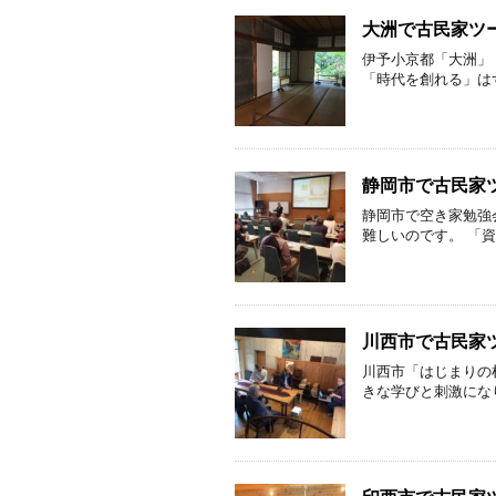
大洲で古民家ツ
伊予小京都「大洲」
「時代を創れる」は
静岡市で古民家
静岡市で空き家勉強
難しいのです。 「資
川西市で古民家
川西市「はじまりの
きな学びと刺激になり