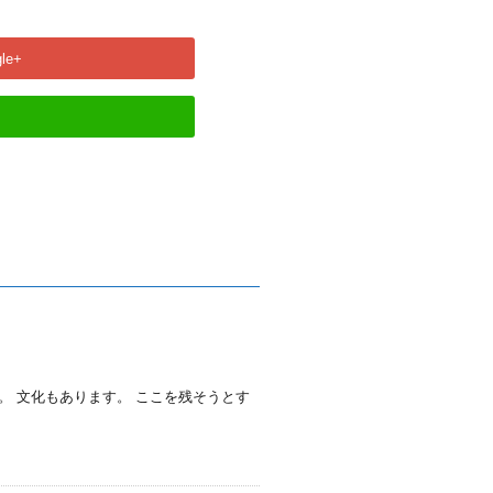
le+
。 文化もあります。 ここを残そうとす