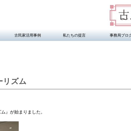
古民家活用事例
私たちの提言
事務局ブロ
ーリズム
ズム』が始まりました。