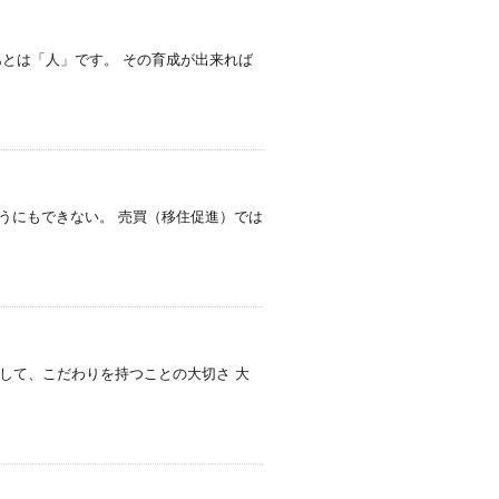
あとは「人」です。 その育成が出来れば
うにもできない。 売買（移住促進）では
きして、こだわりを持つことの大切さ 大