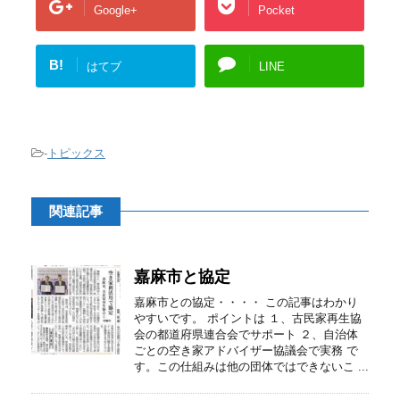
Google+
Pocket
B!
はてブ
LINE
-
トピックス
関連記事
嘉麻市と協定
嘉麻市との協定・・・・ この記事はわかり
やすいです。 ポイントは １、古民家再生協
会の都道府県連合会でサポート ２、自治体
ごとの空き家アドバイザー協議会で実務 で
す。この仕組みは他の団体ではできないこ ...