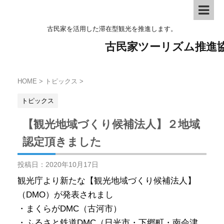
古民家を活用した滞在型観光を推進します。
古民家ツーリズム推進
HOME
>
トピックス
>
トピックス
【観光地域づくり候補法人】２地域
認定頂きました
投稿日：
2020年10月17日
観光庁より新たな【観光地域づくり候補法人】
（DMO）が発表されまし
・まくらがDMC（古河市）
・ふるさと鉄道DMC（日光市・下郷町・南会津